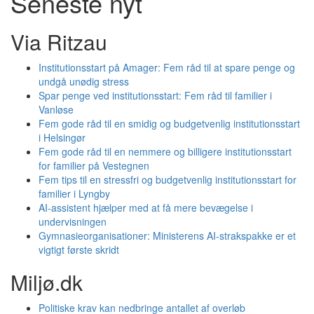
Seneste nyt
Via Ritzau
Institutionsstart på Amager: Fem råd til at spare penge og
undgå unødig stress
Spar penge ved institutionsstart: Fem råd til familier i
Vanløse
Fem gode råd til en smidig og budgetvenlig institutionsstart
i Helsingør
Fem gode råd til en nemmere og billigere institutionsstart
for familier på Vestegnen
Fem tips til en stressfri og budgetvenlig institutionsstart for
familier i Lyngby
AI-assistent hjælper med at få mere bevægelse i
undervisningen
Gymnasieorganisationer: Ministerens AI-strakspakke er et
vigtigt første skridt
Miljø.dk
Politiske krav kan nedbringe antallet af overløb