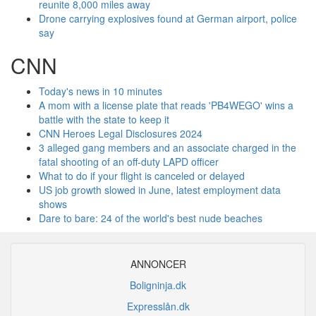
reunite 8,000 miles away
Drone carrying explosives found at German airport, police
say
CNN
Today's news in 10 minutes
A mom with a license plate that reads 'PB4WEGO' wins a
battle with the state to keep it
CNN Heroes Legal Disclosures 2024
3 alleged gang members and an associate charged in the
fatal shooting of an off-duty LAPD officer
What to do if your flight is canceled or delayed
US job growth slowed in June, latest employment data
shows
Dare to bare: 24 of the world's best nude beaches
ANNONCER
Boligninja.dk
Expresslån.dk